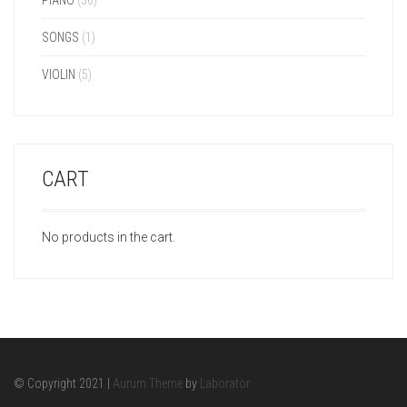
SONGS
(1)
VIOLIN
(5)
CART
No products in the cart.
© Copyright 2021 |
Aurum Theme
by
Laborator