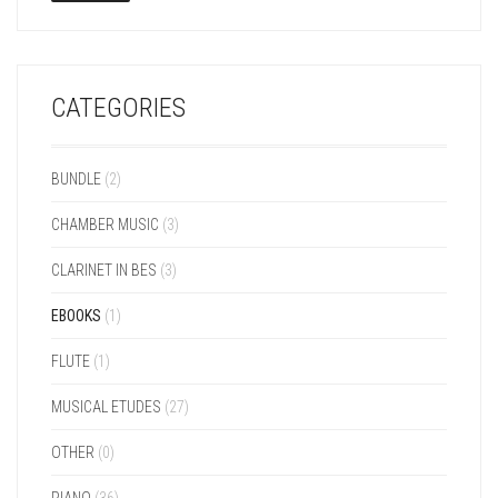
CATEGORIES
BUNDLE
(2)
CHAMBER MUSIC
(3)
CLARINET IN BES
(3)
EBOOKS
(1)
FLUTE
(1)
MUSICAL ETUDES
(27)
OTHER
(0)
PIANO
(36)